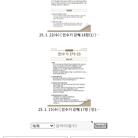
25. 1. 22(수) [ 민수기 강해 18장(1) ]…
25. 1. 15(수) [ 민수기 강해 17장 ] 민1…