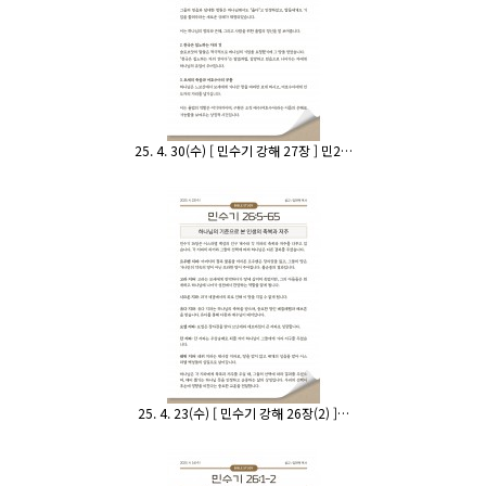
25. 4. 30(수) [ 민수기 강해 27장 ] 민2…
25. 4. 23(수) [ 민수기 강해 26장(2) ]…