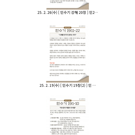
25. 2. 26(수) [ 민수기 강해 20장 ] 민2…
25. 2. 19(수) [ 민수기 19장(2) ] 민 …