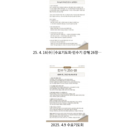
25. 4. 16(수) [수요기도회-민수기 강해 26장…
2025. 4.9 수요기도회