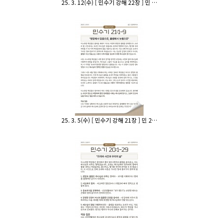
25. 3. 12(수) [ 민수기 강해 22장 ] 민 …
25. 3. 5(수) [ 민수기 강해 21장 ] 민 2…