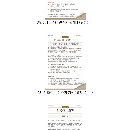
25. 2. 12(수) [ 민수기 강해 19장(1) ]…
25. 2. 5(수) [ 민수기 강해 18장 (2) ]…