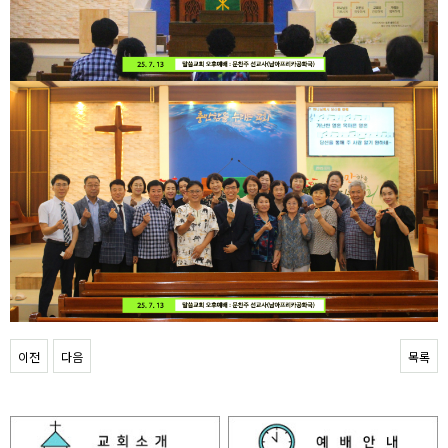
이전
다음
목록