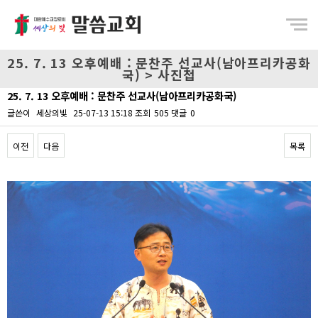
Menu
25. 7. 13 오후예배 : 문찬주 선교사(남아프리카공화
국) > 사진첩
25. 7. 13 오후예배 : 문찬주 선교사(남아프리카공화국)
글쓴이
세상의빛
25-07-13 15:18
조회
505
댓글
0
이전
다음
목록
Content