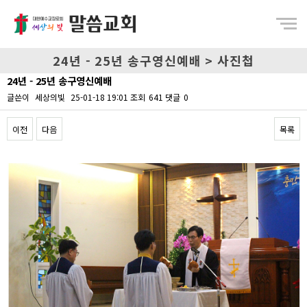
Menu
24년 - 25년 송구영신예배 > 사진첩
24년 - 25년 송구영신예배
글쓴이
세상의빛
25-01-18 19:01
조회
641
댓글
0
이전
다음
목록
Content