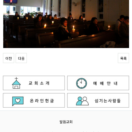
이전
다음
목록
말씀교회