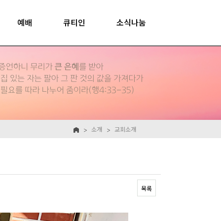
예배
큐티인
소식나눔
소개
교회소개
목록