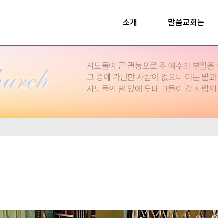
소개
말씀교회는