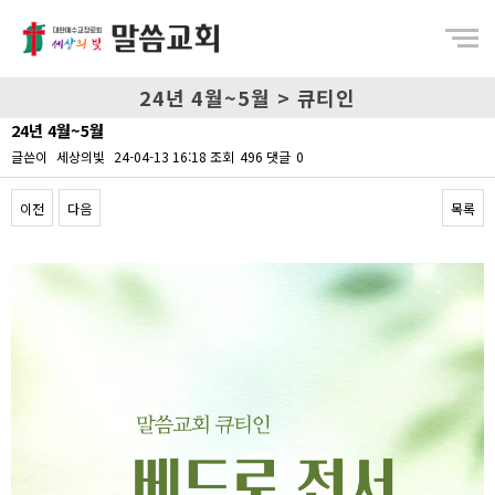
Menu
24년 4월~5월 > 큐티인
24년 4월~5월
글쓴이
세상의빛
24-04-13 16:18
조회
496
댓글
0
이전
다음
목록
Content