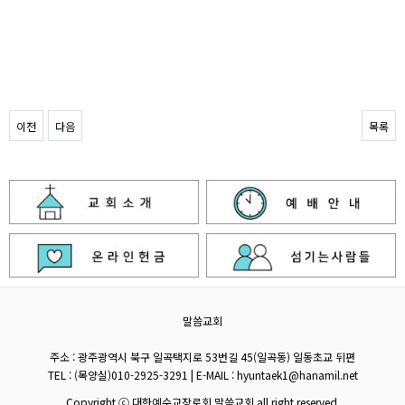
이전
다음
목록
말씀교회
주소 : 광주광역시 북구 일곡택지로 53번길 45(일곡동) 일동초교 뒤편
TEL : (목양실)010-2925-3291 | E-MAIL : hyuntaek1@hanamil.net
Copyright ⓒ 대한예수교장로회 말씀교회 all right reserved.