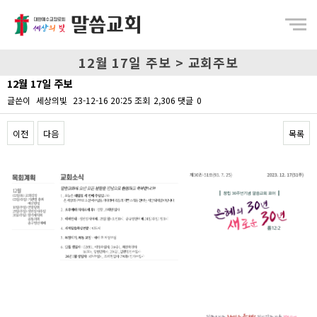
Menu
12월 17일 주보 > 교회주보
12월 17일 주보
글쓴이
세상의빛
23-12-16 20:25
조회
2,306
댓글
0
이전
다음
목록
Content