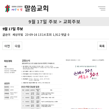
Menu
9월 17일 주보 > 교회주보
9월 17일 주보
글쓴이
세상의빛
23-09-16 13:14
조회
1,912
댓글
0
이전
다음
목록
Content