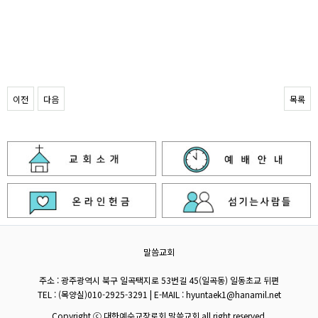
이전
다음
목록
말씀교회
주소 : 광주광역시 북구 일곡택지로 53번길 45(일곡동) 일동초교 뒤편
TEL : (목양실)010-2925-3291 | E-MAIL : hyuntaek1@hanamil.net
Copyright ⓒ 대한예수교장로회 말씀교회 all right reserved.