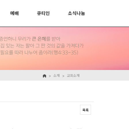
예배
큐티인
소식나눔
소개
교회소개
목록