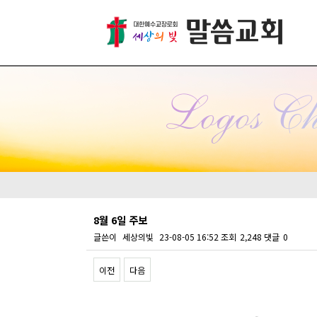
8월 6일 주보
글쓴이
세상의빛
23-08-05 16:52
조회
2,248
댓글
0
이전
다음
Content