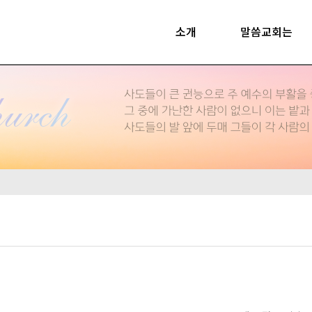
소개
말씀교회는