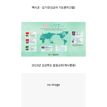
멕시코 - 김기성선교사 기도편지(3월)
2023년 선교하는 말씀교회(게시판용)
no image