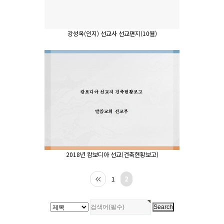
강성옥(인지) 선교사 선교편지(10월)
2018년 캄보디아 선교(건축현황보고)
1
2