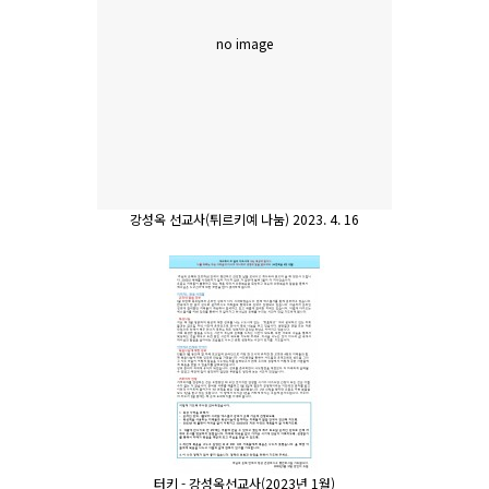
no image
강성옥 선교사(튀르키예 나눔) 2023. 4. 16
터키 - 강성옥선교사(2023년 1월)