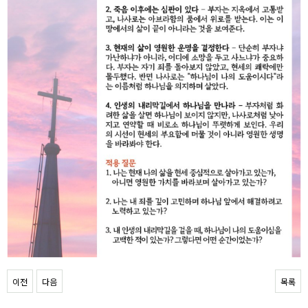
이전
다음
목록