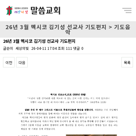
Menu
26년 3월 멕시코 김기성 선교사 기도편지 > 기도음
악
26년 3월 멕시코 김기성 선교사 기도편지
글쓴이
세상의빛
26-04-11 17:04
조회
111
댓글
0
이전
다음
목록
Content