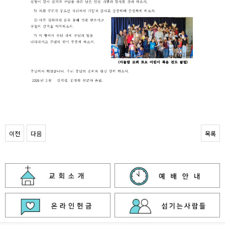
이전
다음
목록