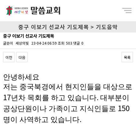
Menu
중구 이보기 선교사 기도제목 > 기도음악
중구 이보기 선교사 기도제목
글쓴이
세상의빛
23-04-24 06:59
조회
503
댓글
0
이전
다음
목록
Content
안녕하세요
저는 중국북경에서 현지인들을 대상으로
17
.
년차 목회를 하고 있습니다
대부분이
150
공상단원이나 가족이고 지식인들로
.
명이 사역하고 있습니다